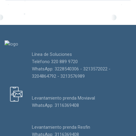
Línea de Soluciones
Teléfono 320 889 9720
WhatsApp: 3228540306 - 3213572022 -
3204864792 - 3213576989
Levantamiento prenda Moviaval
WhatsApp: 3116369408
Levantamiento prenda Resfin
WhatsApp: 3116369408