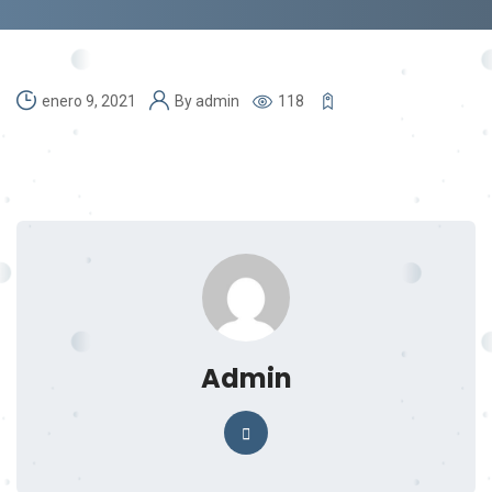
enero 9, 2021
By
admin
118
Admin