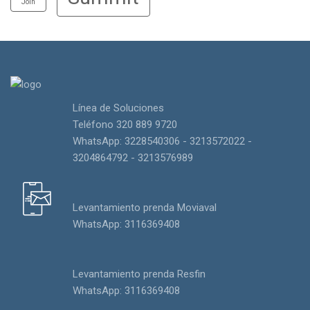
Join
Línea de Soluciones
Teléfono 320 889 9720
WhatsApp: 3228540306 - 3213572022 -
3204864792 - 3213576989
Levantamiento prenda Moviaval
WhatsApp: 3116369408
Levantamiento prenda Resfin
WhatsApp: 3116369408