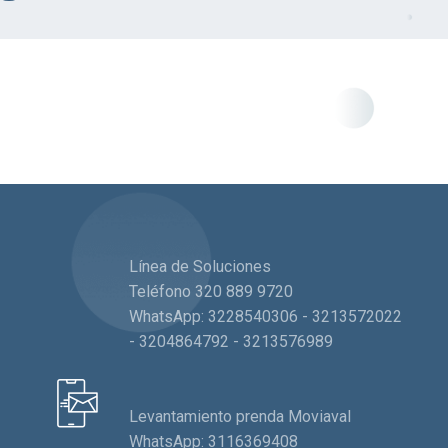
Línea de Soluciones
Teléfono 320 889 9720
WhatsApp: 3228540306 - 3213572022
- 3204864792 - 3213576989
Levantamiento prenda Moviaval
WhatsApp: 3116369408