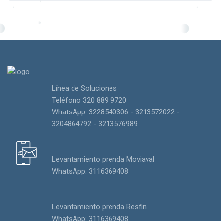
Línea de Soluciones
Teléfono 320 889 9720
WhatsApp: 3228540306 - 3213572022 -
3204864792 - 3213576989
Levantamiento prenda Moviaval
WhatsApp: 3116369408
Levantamiento prenda Resfin
WhatsApp: 3116369408