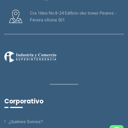
Cra 16bis No.8-24 Edificio oko tower Pinares -
Pereira oficina 501
Corporativo
¿Quiénes Somos?